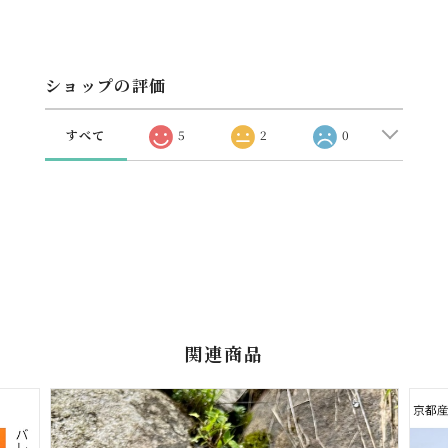
ショップの評価
すべて
5
2
0
関連商品