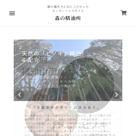
薪の高火力と水にこだわった
エッセンシャルオイル
森の精油所