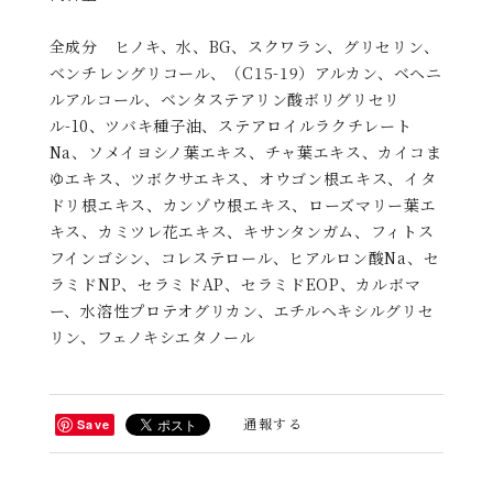
全成分 ヒノキ、水、BG、スクワラン、グリセリン、
ベンチレングリコール、（C15-19）アルカン、ベヘニ
ルアルコール、ベンタステアリン酸ボリグリセリ
ル-10、ツバキ種子油、ステアロイルラクチレート
Na、ソメイヨシノ葉エキス、チャ葉エキス、カイコま
ゆエキス、ツボクサエキス、オウゴン根エキス、イタ
ドリ根エキス、カンゾウ根エキス、ローズマリー葉エ
キス、カミツレ花エキス、キサンタンガム、フィトス
フインゴシン、コレステロール、ヒアルロン酸Na、セ
ラミドNP、セラミドAP、セラミドEOP、カルボマ
ー、水溶性プロテオグリカン、エチルヘキシルグリセ
リン、フェノキシエタノール
通報する
Save