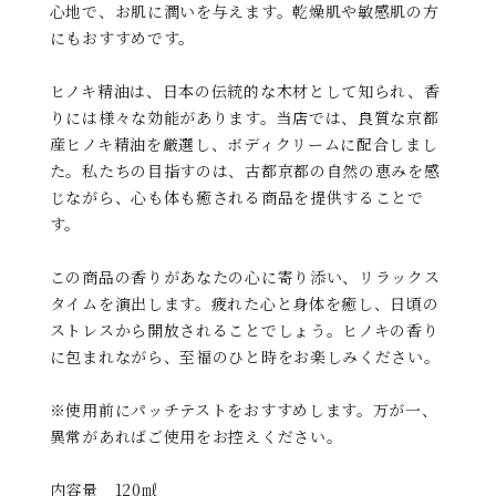
心地で、お肌に潤いを与えます。乾燥肌や敏感肌の方
にもおすすめです。
ヒノキ精油は、日本の伝統的な木材として知られ、香
りには様々な効能があります。当店では、良質な京都
産ヒノキ精油を厳選し、ボディクリームに配合しまし
た。私たちの目指すのは、古都京都の自然の恵みを感
じながら、心も体も癒される商品を提供することで
す。
この商品の香りがあなたの心に寄り添い、リラックス
タイムを演出します。疲れた心と身体を癒し、日頃の
ストレスから開放されることでしょう。ヒノキの香り
に包まれながら、至福のひと時をお楽しみください。
※使用前にパッチテストをおすすめします。万が一、
異常があればご使用をお控えください。
内容量 120㎖