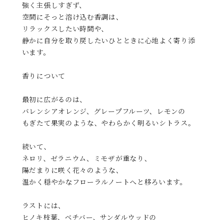
強く主張しすぎず、
空間にそっと溶け込む香調は、
リラックスしたい時間や、
静かに自分を取り戻したいひとときに心地よく寄り添
います。
香りについて
最初に広がるのは、
バレンシアオレンジ、グレープフルーツ、レモンの
もぎたて果実のような、やわらかく明るいシトラス。
続いて、
ネロリ、ゼラニウム、ミモザが重なり、
陽だまりに咲く花々のような、
温かく穏やかなフローラルノートへと移ろいます。
ラストには、
ヒノキ枝葉、ベチバー、サンダルウッドの