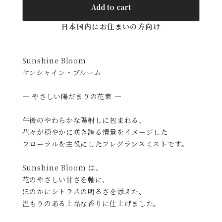
Add to cart
日本国内にお住まいの方向け
Sunshine Bloom
サンシャイン・ブルーム
― やさしい陽だまりの花束 ―
午後のやわらかな陽射しに包まれる、
花々が穏やかに咲き誇る情景をイメージした
フローラルを主役にしたフレグランスミストです。
Sunshine Bloom は、
花のやさしい甘さを軸に、
ほのかにシトラスの明るさを添えた、
温もりのある上品な香りに仕上げました。