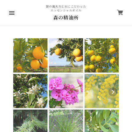
薪の高火力と水にこだわった
エッセンシャルオイル
森の精油所