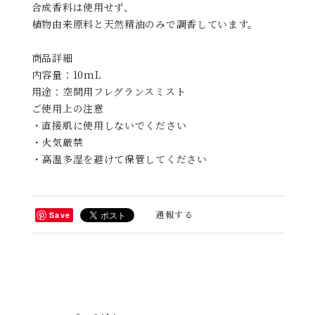
合成香料は使用せず、
植物由来原料と天然精油のみで調香しています。
商品詳細
内容量：10mL
用途：空間用フレグランスミスト
ご使用上の注意
・直接肌に使用しないでください
・火気厳禁
・高温多湿を避けて保管してください
通報する
Save