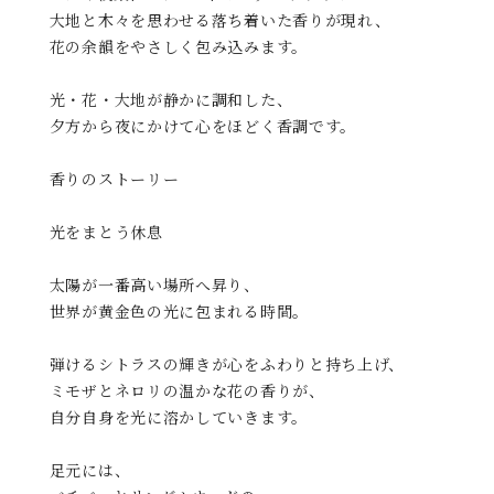
大地と木々を思わせる落ち着いた香りが現れ、
花の余韻をやさしく包み込みます。
光・花・大地が静かに調和した、
夕方から夜にかけて心をほどく香調です。
香りのストーリー
光をまとう休息
太陽が一番高い場所へ昇り、
世界が黄金色の光に包まれる時間。
弾けるシトラスの輝きが心をふわりと持ち上げ、
ミモザとネロリの温かな花の香りが、
自分自身を光に溶かしていきます。
足元には、