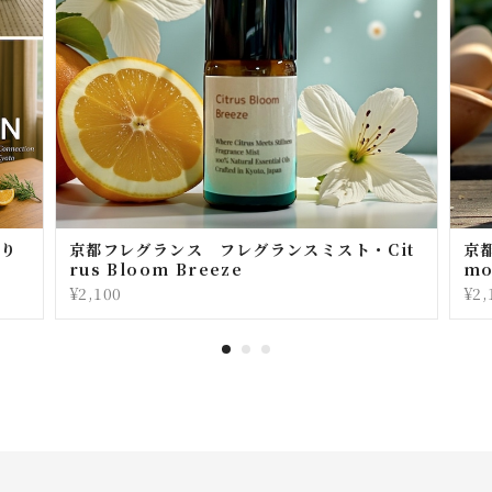
香り
京都フレグランス フレグランスミスト・Cit
京
rus Bloom Breeze
mo
¥2,100
¥2,